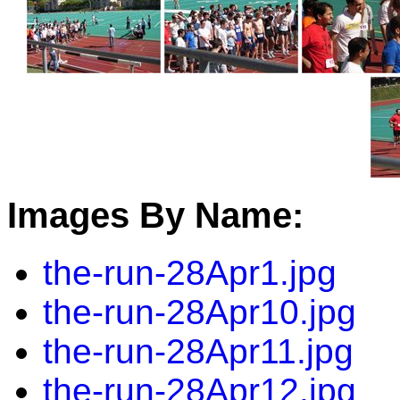
Images By Name:
the-run-28Apr1.jpg
the-run-28Apr10.jpg
the-run-28Apr11.jpg
the-run-28Apr12.jpg